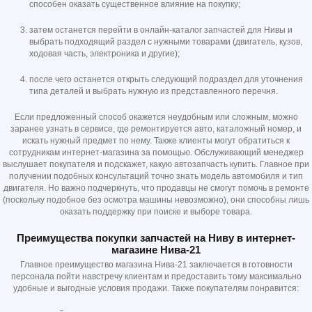
способен оказать существенное влияние на покупку;
затем останется перейти в онлайн-каталог запчастей для Нивы и
выбрать подходящий раздел с нужными товарами (двигатель, кузов,
ходовая часть, электроника и другие);
после чего останется открыть следующий подраздел для уточнения
типа деталей и выбрать нужную из представленного перечня.
Если предложенный способ окажется неудобным или сложным, можно
заранее узнать в сервисе, где ремонтируется авто, каталожный номер, и
искать нужный предмет по нему. Также клиенты могут обратиться к
сотрудникам интернет-магазина за помощью. Обслуживающий менеджер
выслушает покупателя и подскажет, какую автозапчасть купить. Главное при
получении подобных консультаций точно знать модель автомобиля и тип
двигателя. Но важно подчеркнуть, что продавцы не смогут помочь в ремонте
(поскольку подобное без осмотра машины невозможно), они способны лишь
оказать поддержку при поиске и выборе товара.
Преимущества покупки запчастей на Ниву в интернет-
магазине Нива-21
Главное преимущество магазина Нива-21 заключается в готовности
персонала пойти навстречу клиентам и предоставить тому максимально
удобные и выгодные условия продажи. Также покупателям понравится: