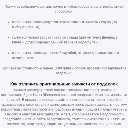
Получить выбранную деталь можно в любом городе страны несколькими
способами:
воспользовавшись услугами перевозчиков и почтовых служб (по
выбору клиента);
самостоятельно забрав товар со склада (для жителей Днепра, в
Киеве и других городах данный вариант недоступен);
воспользовавшись курьерской службой, которая доставит заказ в
нужную точку.
При заказах стоимостью менее 1500 гривен способ доставки оговаривается
отдельно.
Как отличить оригинальные запчасти от подделок
Важным преимуществом покупки товаров в интернет-магазине
автозапчастей для Нивы (Шевроле) является продажа только оригинальных
деталей. В представленном на сайте электронном каталоге подробно
указывается в какой стране и каким заводом произведена запчасть, поэтому
покупатели смогут без проблем подобрать нужный предмет и будут уверены
в высоком качестве автозапчасти. А тем, кто сомневается в подлинности
представленного на сайте ассортимента, стоит присмотреться к 3 важным
элементам, подтверждающим, что деталь изготовлена официальным