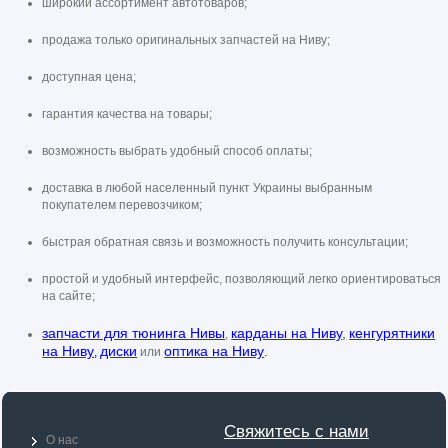
широкий ассортимент автотоваров;
продажа только оригинальных запчастей на Ниву;
доступная цена;
гарантия качества на товары;
возможность выбрать удобный способ оплаты;
доставка в любой населенный пункт Украины выбранным
покупателем перевозчиком;
быстрая обратная связь и возможность получить консультации;
простой и удобный интерфейс, позволяющий легко ориентироваться
на сайте;
запчасти для тюнинга Нивы
карданы на Ниву
,
кенгурятники
,
на Ниву
диски
оптика на Ниву
,
или
.
Свяжитесь с нами
О нас