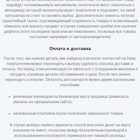
подойдет поломавшемуся автомобилю, посетители могут обратиться к
менеджеру, который проконсультирует покупателя и подскажет, на какой
автозапчасти стоит остановить выбор. Дополнительно клиенты получат
гарантийный талон, подтверждающий подлинность товара и позволяющий
обменять или вернуть предмет в случае совершения ошибки или наличия
дефекта (хотя последнее практически невозможно, поскольку все товары
поступают напрямую от автопроизводителя)
Оплата и доставка
После того, как нужная деталь уже найдена в каталоге запчастей на Ниву,
покупателям можно переходить к выбору удобного способа доставки и
оплаты. Но перед этим рекомендуется связаться с сотрудником магазина и
обсудить основную детали обслуживания и цену. После чего можно
переходить к покупке. Оплатить автозапчасти можно двумя различными
способами:
денежным переводом на банковскую карту продавца (реквизиты
указаны на официальном сайте);
наложенным платежом после получения заказанного товара.
В случае выбора первого варианта способ внесения денег на карту
значения не имеет, поскольку между безналичным переводом и
использованием платёжного терминала нет никакой разницы.