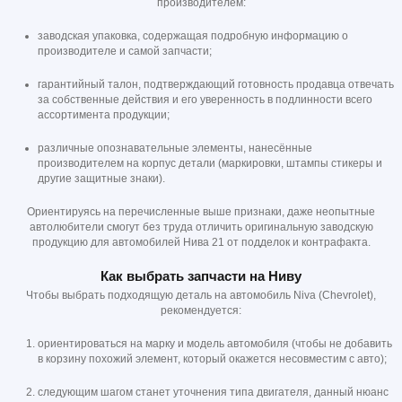
производителем:
заводская упаковка, содержащая подробную информацию о
производителе и самой запчасти;
гарантийный талон, подтверждающий готовность продавца отвечать
за собственные действия и его уверенность в подлинности всего
ассортимента продукции;
различные опознавательные элементы, нанесённые
производителем на корпус детали (маркировки, штампы стикеры и
другие защитные знаки).
Ориентируясь на перечисленные выше признаки, даже неопытные
автолюбители смогут без труда отличить оригинальную заводскую
продукцию для автомобилей Нива 21 от подделок и контрафакта.
Как выбрать запчасти на Ниву
Чтобы выбрать подходящую деталь на автомобиль Niva (Chevrolet),
рекомендуется:
ориентироваться на марку и модель автомобиля (чтобы не добавить
в корзину похожий элемент, который окажется несовместим с авто);
следующим шагом станет уточнения типа двигателя, данный нюанс