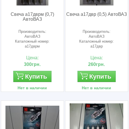
Свеча а17дврм (0,7)
Свеча а17двр (0,5) АвтоВАЗ
АвтоВАЗ
Производитель:
Производитель:
АвтоВАЗ
АвтоВАЗ
Каталожный номер:
Каталожный номер:
а17дврм
а17двр
Цена:
Цена:
300грн.
260грн.
Купить
Купить
Нет в наличии
Нет в наличии