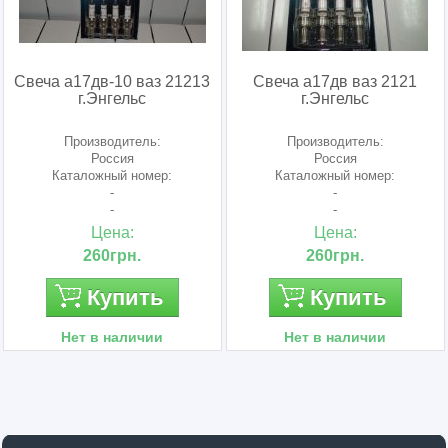
Свеча а17дв-10 ваз 21213
Свеча а17дв ваз 2121
г.Энгельс
г.Энгельс
Производитель:
Производитель:
Россия
Россия
Каталожный номер:
Каталожный номер:
-
-
-
-
Цена:
Цена:
260грн.
260грн.
Купить
Купить
Нет в наличии
Нет в наличии