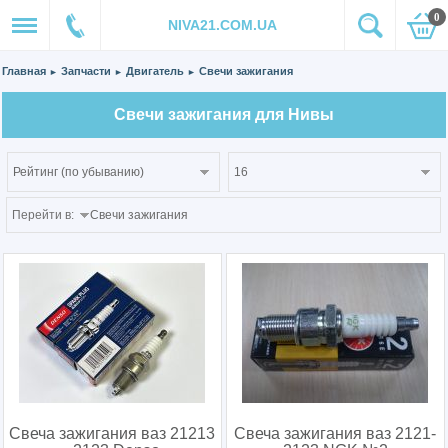
0
NIVA21.COM.UA
Главная
Запчасти
Двигатель
Свечи зажигания
►
►
►
Свечи зажигания для Нивы
Перейти в:
Свеча зажигания ваз 21213
Свеча зажигания ваз 2121-