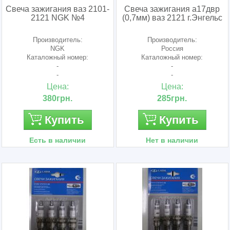
Свеча зажигания ваз 2101-
Свеча зажигания а17двр
2121 NGK №4
(0,7мм) ваз 2121 г.Энгельс
Производитель:
Производитель:
NGK
Россия
Каталожный номер:
Каталожный номер:
-
-
-
-
Цена:
Цена:
380грн.
285грн.
Купить
Купить
Есть в наличии
Нет в наличии