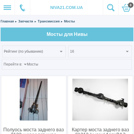
0
NIVA21.COM.UA
Главная
Запчасти
Трансмиссия
Мосты
►
►
►
Мосты для Нивы
Перейти в:
Полуось моста заднего ваз
Картер моста заднего ваз