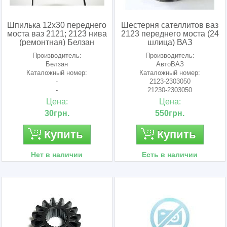
Шпилька 12х30 переднего
Шестерня сателлитов ваз
моста ваз 2121; 2123 нива
2123 переднего моста (24
(ремонтная) Белзан
шлица) ВАЗ
Производитель:
Производитель:
Белзан
АвтоВАЗ
Каталожный номер:
Каталожный номер:
-
2123-2303050
-
21230-2303050
Цена:
Цена:
30грн.
550грн.
Купить
Купить
Нет в наличии
Есть в наличии