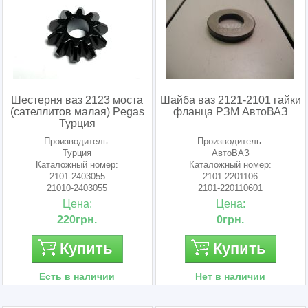
Шестерня ваз 2123 моста
Шайба ваз 2121-2101 гайки
(сателлитов малая) Pegas
фланца РЗМ АвтоВАЗ
Турция
Производитель:
Производитель:
Турция
АвтоВАЗ
Каталожный номер:
Каталожный номер:
2101-2403055
2101-2201106
21010-2403055
2101-220110601
210102403055
21010-2201106
Цена:
Цена:
220грн.
0грн.
Купить
Купить
Есть в наличии
Нет в наличии