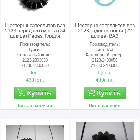
Шестерня сателлитов ваз
Шестерня сателлитов ваз
2123 переднего моста (24
2123 заднего моста (22
шлица) Pegas Турция
шлица) ВАЗ
Производитель:
Производитель:
Турция
АвтоВАЗ
Каталожный номер:
Каталожный номер:
2123-2303050
2123-2403050
21230-2303050
21230-2403050
Цена:
Цена:
430грн.
400грн.
Купить
Купить
Есть в наличии
Нет в наличии