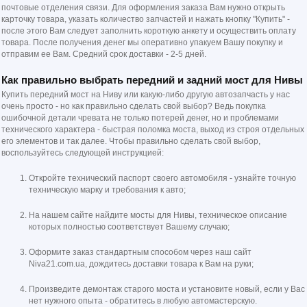
почтовые отделения связи. Для оформления заказа Вам нужно открыть
карточку товара, указать количество запчастей и нажать кнопку "Купить" -
после этого Вам следует заполнить короткую анкету и осуществить оплату
товара. После получения денег мы оперативно упакуем Вашу покупку и
отправим ее Вам. Средний срок доставки - 2-5 дней.
Как правильно выбрать передний и задний мост для Нивы
Купить передний мост на Ниву или какую-либо другую автозапчасть у нас
очень просто - но как правильно сделать свой выбор? Ведь покупка
ошибочной детали чревата не только потерей денег, но и проблемами
технического характера - быстрая поломка моста, выход из строя отдельных
его элементов и так далее. Чтобы правильно сделать свой выбор,
воспользуйтесь следующей инструкцией:
Откройте технический паспорт своего автомобиля - узнайте точную
техническую марку и требования к авто;
На нашем сайте найдите мосты для Нивы, техническое описание
которых полностью соответствует Вашему случаю;
Оформите заказ стандартным способом через наш сайт
Niva21.com.ua, дождитесь доставки товара к Вам на руки;
Произведите демонтаж старого моста и установите новый, если у Вас
нет нужного опыта - обратитесь в любую автомастерскую.