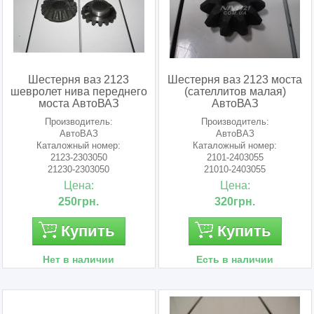
Шестерня ваз 2123
Шестерня ваз 2123 моста
шевролет нива переднего
(сателлитов малая)
моста АвтоВАЗ
АвтоВАЗ
Производитель:
Производитель:
АвтоВАЗ
АвтоВАЗ
Каталожный номер:
Каталожный номер:
2123-2303050
2101-2403055
21230-2303050
21010-2403055
21230230305000
210102403055
Цена:
Цена:
250грн.
320грн.
Купить
Купить
Нет в наличии
Есть в наличии