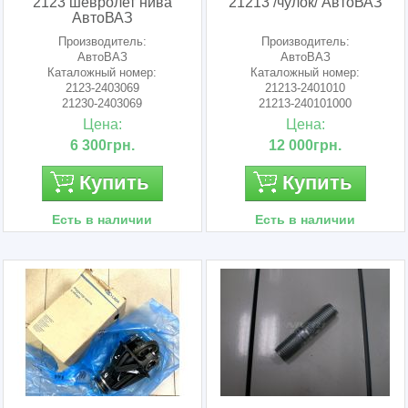
2123 шевролет нива
21213 /чулок/ АвтоВАЗ
АвтоВАЗ
Производитель:
Производитель:
АвтоВАЗ
АвтоВАЗ
Каталожный номер:
Каталожный номер:
2123-2403069
21213-2401010
21230-2403069
21213-240101000
21230240306900
21213240101000
Цена:
Цена:
6 300грн.
12 000грн.
Купить
Купить
Есть в наличии
Есть в наличии