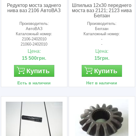
Редуктор моста заднего
Шпилька 12х30 переднего
нива ваз 2106 АвтоВАЗ
моста ваз 2121; 2123 нива
Белзан
Производитель:
Производитель:
АвтоВАЗ
Белзан
Каталожный номер:
Каталожный номер:
2106-2402010
-
21060-2402010
-
210602402010
Цена:
Цена:
15 500грн.
15грн.
Купить
Купить
Есть в наличии
Нет в наличии