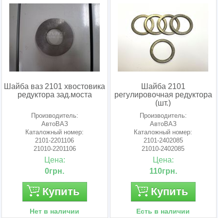
Шайба ваз 2101 хвостовика
Шайба 2101
редуктора зад.моста
регулировочная редуктора
(шт.)
Производитель:
Производитель:
АвтоВАЗ
АвтоВАЗ
Каталожный номер:
Каталожный номер:
2101-2201106
2101-2402085
21010-2201106
21010-2402085
21010-2201106-01
210102402085
Цена:
Цена:
0грн.
110грн.
Купить
Купить
Нет в наличии
Есть в наличии