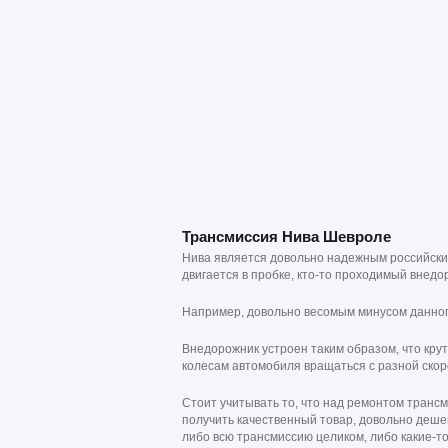
Трансмиссия Нива Шевроле
Нива является довольно надежным российским
двигается в пробке, кто-то проходимый внедо
Например, довольно весомым минусом данног
Внедорожник устроен таким образом, что кру
колесам автомобиля вращаться с разной скор
Стоит учитывать то, что над ремонтом трансм
получить качественный товар, довольно деше
либо всю трансмиссию целиком, либо какие-