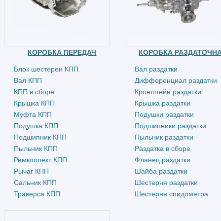
КОРОБКА ПЕРЕДАЧ
КОРОБКА РАЗДАТОЧН
Блок шестерен КПП
Вал раздатки
Вал КПП
Дифференциал раздатки
КПП в сборе
Кронштейн раздатки
Крышка КПП
Крышка раздатки
Муфта КПП
Подушки раздатки
Подушка КПП
Подшипники раздатки
Подшипник КПП
Пыльник раздатки
Пыльник КПП
Раздатка в сборе
Ремкоплект КПП
Фланец раздатки
Рычаг КПП
Шайба раздатки
Сальник КПП
Шестерня раздатки
Траверса КПП
Шестерня спидометра