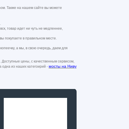
зом. Также на нашем сайте вы можете
.
вск, товар идет ни чуть не медленнее,
вы покупаете в правильном месте.
пеечку, а мы, в свою очередь, даем для
. Доступные цены, с качественным сервисом,
мосты на Ниву
 одна из наших категоирий -