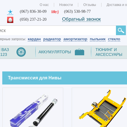
О нас
Новости
Отзывы
Доставка и 
(067) 836-30-09
(063) 530-98-77
Обратный звонок
(050) 237-21-20
кардан
радиатор
амортизатор
пыльник
стекло
ярные запросы:
 ВАЗ
ТЮНИНГ И
АККУМУЛЯТОРЫ
2123
АКСЕССУАРЫ
Трансмиссия для Нивы