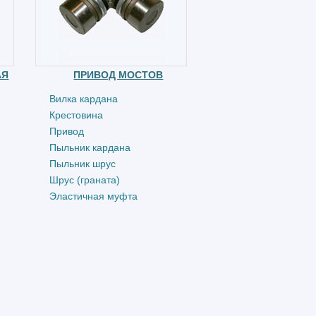
АЯ
ПРИВОД МОСТОВ
Вилка кардана
Крестовина
Привод
Пыльник кардана
Пыльник шрус
Шрус (граната)
Эластичная муфта