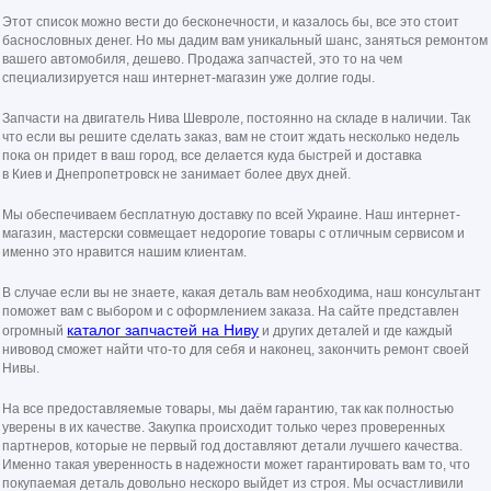
Этот список можно вести до бесконечности, и казалось бы, все это стоит
баснословных денег. Но мы дадим вам уникальный шанс, заняться ремонтом
вашего автомобиля, дешево. Продажа запчастей, это то на чем
специализируется наш интернет-магазин уже долгие годы.
Запчасти на двигатель Нива Шевроле, постоянно на складе в наличии. Так
что если вы решите сделать заказ, вам не стоит ждать несколько недель
пока он придет в ваш город, все делается куда быстрей и доставка
в Киев и Днепропетровск не занимает более двух дней.
Мы обеспечиваем бесплатную доставку по всей Украине. Наш интернет-
магазин, мастерски совмещает недорогие товары с отличным сервисом и
именно это нравится нашим клиентам.
В случае если вы не знаете, какая деталь вам необходима, наш консультант
поможет вам с выбором и с оформлением заказа. На сайте представлен
каталог запчастей на Ниву
огромный
и других деталей и где каждый
нивовод сможет найти что-то для себя и наконец, закончить ремонт своей
Нивы.
На все предоставляемые товары, мы даём гарантию, так как полностью
уверены в их качестве. Закупка происходит только через проверенных
партнеров, которые не первый год доставляют детали лучшего качества.
Именно такая уверенность в надежности может гарантировать вам то, что
покупаемая деталь довольно нескоро выйдет из строя. Мы осчастливили