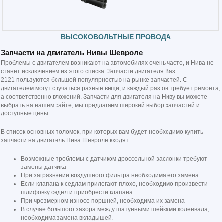
ВЫСОКОВОЛЬТНЫЕ ПРОВОДА
Запчасти на двигатель Нивы Шевроле
Проблемы с двигателем возникают на автомобилях очень часто, и Нива не
станет исключением из этого списка. Запчасти двигателя Ваз
2121 пользуются большой популярностью на рынке запчастей. С
двигателем могут случаться разные вещи, и каждый раз он требует ремонта,
а соответственно вложений. Запчасти для двигателя на Ниву вы можете
выбрать на нашем сайте, мы предлагаем широкий выбор запчастей и
доступные цены.
В список основных поломок, при которых вам будет необходимо купить
запчасти на двигатель Нива Шевроле входят:
Возможные проблемы с датчиком дроссельной заслонки требуют
замены датчика
При загрязнении воздушного фильтра необходима его замена
Если клапана к седлам прилегают плохо, необходимо произвести
шлифовку седел и приобрести клапана.
При чрезмерном износе поршней, необходима их замена
В случае большого зазора между шатунными шейками коленвала,
необходима замена вкладышей.