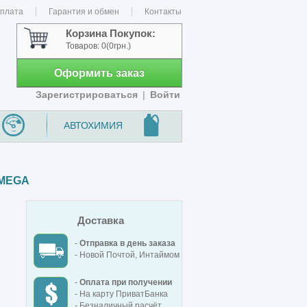
оплата
Гарантия и обмен
Контакты
Корзина Покупок:
Товаров:
0
(0грн.)
Оформить заказ
Зарегистрироваться
|
Войти
АВТОХИМИЯ
-MEGA
Доставка
-
Отправка в день заказа
- Новой Почтой, Интаймом
-
Оплата при получении
- На карту ПриватБанка
- Безналичный расчёт