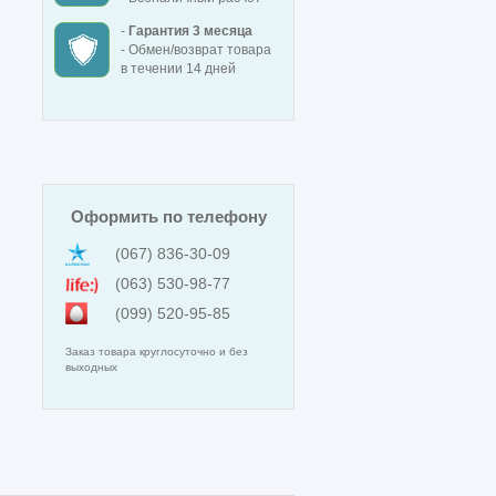
-
Гарантия 3 месяца
- Обмен/возврат товара
в течении 14 дней
Оформить по телефону
(067) 836-30-09
(063) 530-98-77
(099) 520-95-85
Заказ товара круглосуточно и без
выходных