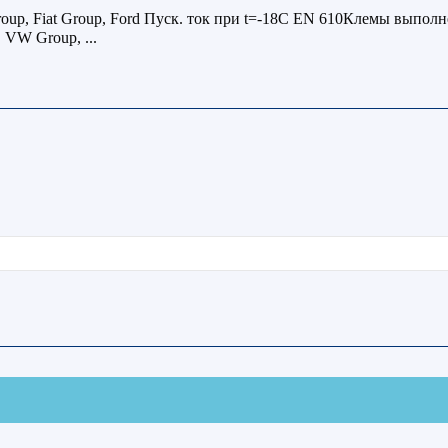
oup, Fiat Group, Ford Пуск. ток при t=-18C EN 610Клемы выпол
 VW Group, ...