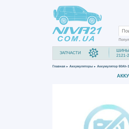
Попул
ШИНЫ
ЗАПЧАСТИ
2121-
Главная
Аккумуляторы
Аккумулятор 60Ah-1
►
►
АККУ