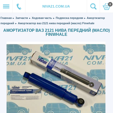
0
NIVA21.COM.UA
Главная
Запчасти
Ходовая часть
Подвеска передняя
Амортизатор
►
►
►
►
передний
Амортизатор ваз 2121 нива передний (масло) Finwhale
►
АМОРТИЗАТОР ВАЗ 2121 НИВА ПЕРЕДНИЙ (МАСЛО)
FINWHALE