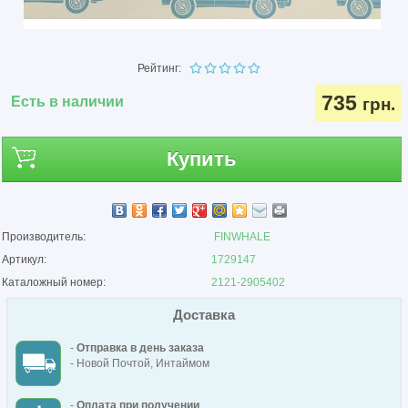
Рейтинг:
735
Есть в наличии
грн.
Купить
Производитель:
FINWHALE
Артикул:
1729147
Каталожный номер:
2121-2905402
Доставка
-
Отправка в день заказа
- Новой Почтой, Интаймом
-
Оплата при получении