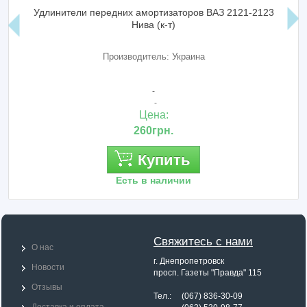
Удлинители передних амортизаторов ВАЗ 2121-2123
Нива (к-т)
Производитель: Украина
-
-
Цена:
260грн.
Купить
Есть в наличии
Свяжитесь с нами
О нас
г. Днепропетровск
Новости
просп. Газеты "Правда" 115
Отзывы
Тел.: (067) 836-30-09