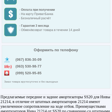
-
Оплата при получении
- На карту ПриватБанка
- Безналичный расчёт
-
Гарантия 3 месяца
- Обмен/возврат товара в течении 14 дней
Оформить по телефону
(067) 836-30-09
(063) 530-98-77
(099) 520-95-85
Заказ товара круглосуточно и без выходных
Предлагаемые передние и задние амортизаторы SS20 для Нивы
21214, в отличие от штатных амортизаторов 21214 имеют
увеличенное сопротивление на ходе отбоя. Преимуществами
амортизаторов Нива 21214 от SS20 по сравнению со штатными