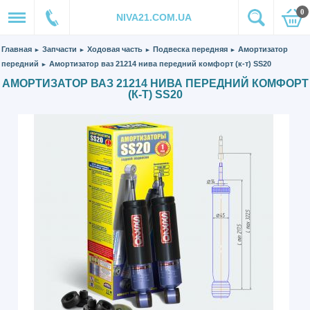
0
NIVA21.COM.UA
Главная
Запчасти
Ходовая часть
Подвеска передняя
Амортизатор
►
►
►
►
передний
Амортизатор ваз 21214 нива передний комфорт (к-т) SS20
►
АМОРТИЗАТОР ВАЗ 21214 НИВА ПЕРЕДНИЙ КОМФОРТ
(К-Т) SS20