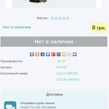
Рейтинг:
0
Нет в наличии
грн.
Нет в наличии
Производитель:
SS 20
Артикул:
002756
Каталожный номер:
21214-2905402
212140-2905402
Доставка
-
Отправка в день заказа
- Новой Почтой, Интаймом