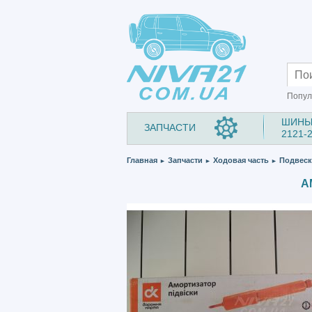
Попул
ШИНЫ
ЗАПЧАСТИ
2121-
Главная
Запчасти
Ходовая часть
Подвеск
►
►
►
А