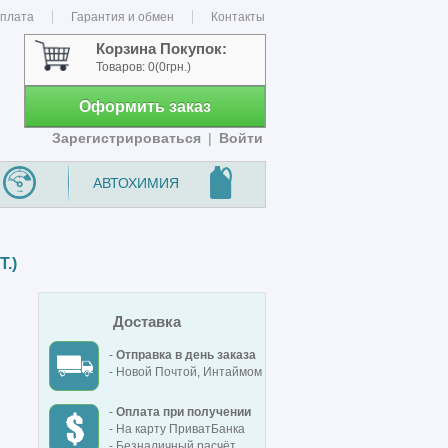
оплата
Гарантия и обмен
Контакты
Корзина Покупок:
Товаров:
0
(0грн.)
Оформить заказ
Зарегистрироваться
|
Войти
АВТОХИМИЯ
.)
Доставка
-
Отправка в день заказа
- Новой Почтой, Интаймом
-
Оплата при получении
- На карту ПриватБанка
- Безналичный расчёт