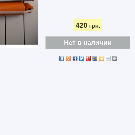
420
грн.
Нет в наличии