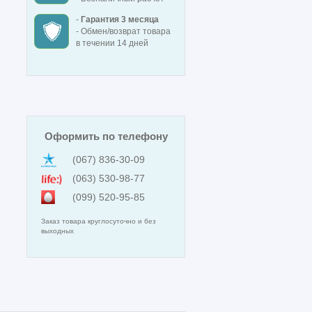
-
Гарантия 3 месяца
- Обмен/возврат товара
в течении 14 дней
Оформить по телефону
(067) 836-30-09
(063) 530-98-77
(099) 520-95-85
Заказ товара круглосуточно и без
выходных