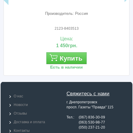
Производитель: Россия
2123-8403513
Цена:
1 450грн.
Купить
Есть в наличии
Свяжитесь с нами
О нас
г. Днепропетровск
Новости
просп. Газеты "Правда" 115
Отзывы
Тел.: (067) 836-30-09
Доставка и оплата
Тел.:
(063) 530-98-77
Тел.:
(050) 237-21-20
Контакты