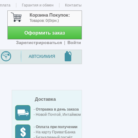
оплата
Гарантия и обмен
Контакты
Корзина Покупок:
Товаров:
0
(0грн.)
Оформить заказ
Зарегистрироваться
|
Войти
АВТОХИМИЯ
Доставка
-
Отправка в день заказа
- Новой Почтой, Интаймом
-
Оплата при получении
- На карту ПриватБанка
- Безналичный расчёт