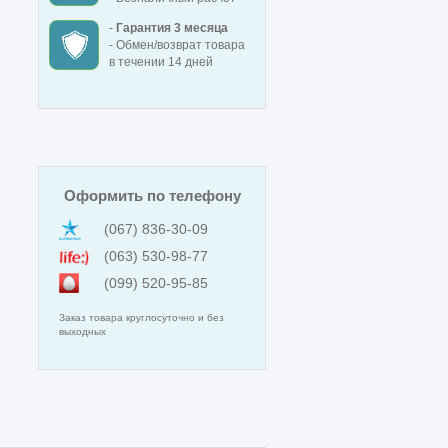
-
Гарантия 3 месяца
- Обмен/возврат товара
в течении 14 дней
Оформить по телефону
(067) 836-30-09
(063) 530-98-77
(099) 520-95-85
Заказ товара круглосуточно и без
выходных