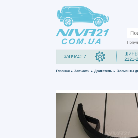
Попул
ШИНЫ
ЗАПЧАСТИ
2121-
Главная
Запчасти
Двигатель
Элементы д
►
►
►