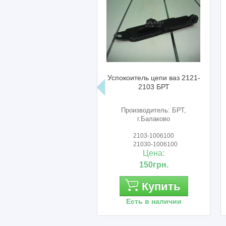
Успокоитель цепи ваз 2121-
2103 БРТ
Производитель: БРТ,
г.Балаково
2103-1006100
21030-1006100
Цена:
150грн.
Купить
Есть в наличии