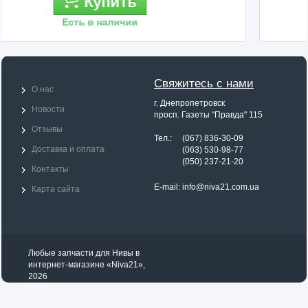
Купить
Есть в наличии
Свяжитесь с нами
О нас
г. Днепропетровск
Новости
просп. Газеты "Правда" 115
Отзывы
Тел.: (067) 836-30-09
Доставка и оплата
Тел.:
(063) 530-98-77
Тел.:
(050) 237-21-20
Контакты
E-mail:
info@niva21.com.ua
Карта сайта
Назад
Любые
запчасти для Нивы
в
интернет-магазине «Niva21»,
2026