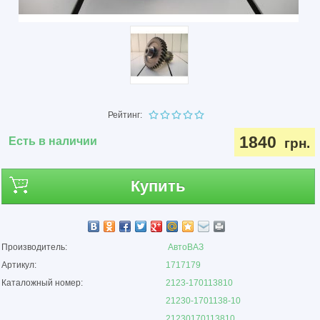
Рейтинг:
1840
Есть в наличии
грн.
Купить
Производитель:
АвтоВАЗ
Артикул:
1717179
Каталожный номер:
2123-170113810
21230-1701138-10
21230170113810