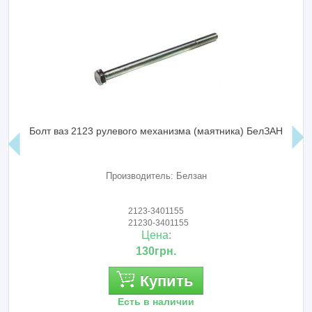
Болт ваз 2123 рулевого механизма (маятника) БелЗАН
Производитель: Белзан
2123-3401155
21230-3401155
Цена:
130грн.
Купить
Есть в наличии