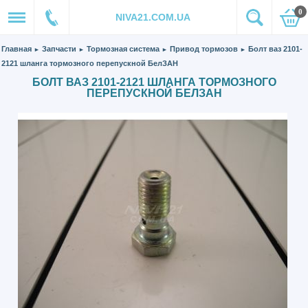
0
NIVA21.COM.UA
Главная
Запчасти
Тормозная система
Привод тормозов
Болт ваз 2101-
►
►
►
►
2121 шланга тормозного перепускной БелЗАН
БОЛТ ВАЗ 2101-2121 ШЛАНГА ТОРМОЗНОГО
ПЕРЕПУСКНОЙ БЕЛЗАН