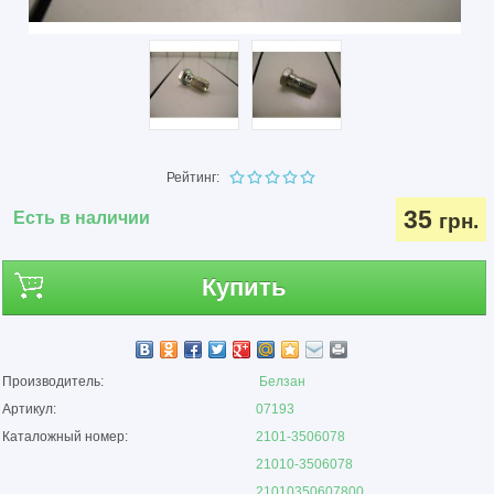
Рейтинг:
35
Есть в наличии
грн.
Купить
Производитель:
Белзан
Артикул:
07193
Каталожный номер:
2101-3506078
21010-3506078
21010350607800