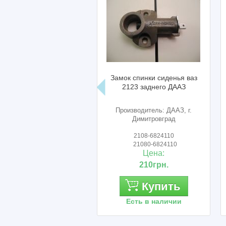
Замок спинки сиденья ваз
2123 заднего ДААЗ
Производитель: ДААЗ, г.
Димитровград
2108-6824110
21080-6824110
Цена:
210грн.
Купить
Есть в наличии