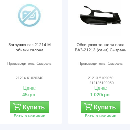
Заглушка ваз 21214 М
Облицовка тоннеля пола
обивки салона
ВАЗ-21213 (сани) Сызрань
Производитель: Сызрань
Производитель: Сызрань
21214-61020340
21213-5109050
212135109050
Цена:
Цена:
45грн.
1 020грн.
Купить
Купить
Есть в наличии
Есть в наличии