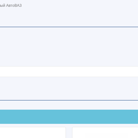
вый АвтоВАЗ