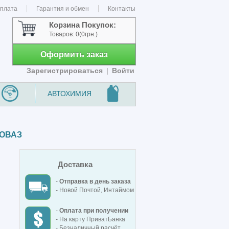
оплата
Гарантия и обмен
Контакты
Корзина Покупок:
Товаров:
0
(0грн.)
Оформить заказ
Зарегистрироваться
|
Войти
АВТОХИМИЯ
ТОВАЗ
Доставка
-
Отправка в день заказа
- Новой Почтой, Интаймом
-
Оплата при получении
- На карту ПриватБанка
- Безналичный расчёт