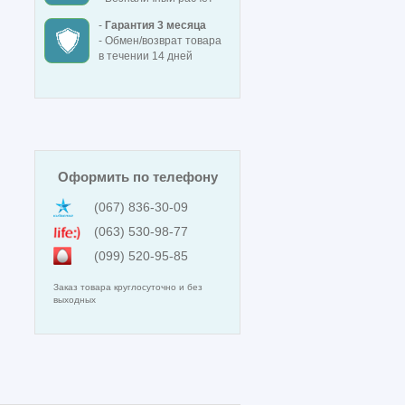
-
Гарантия 3 месяца
- Обмен/возврат товара
в течении 14 дней
Оформить по телефону
(067) 836-30-09
(063) 530-98-77
(099) 520-95-85
Заказ товара круглосуточно и без
выходных