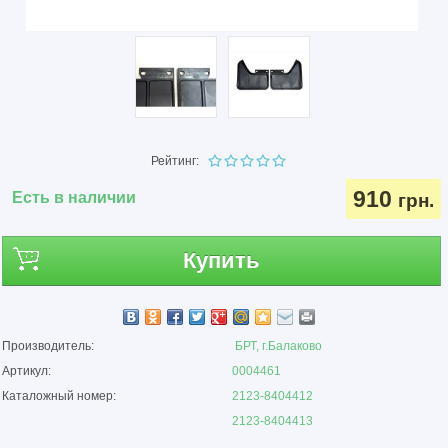
Рейтинг:
910
Есть в наличии
грн.
Купить
Производитель:
БРТ, г.Балаково
Артикул:
0004461
Каталожный номер:
2123-8404412
2123-8404413