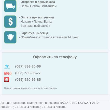
-
Отправка в день заказа
- Новой Почтой, Интаймом
-
Оплата при получении
- На карту ПриватБанка
- Безналичный расчёт
-
Гарантия 3 месяца
- Обмен/возврат товара в течении 14 дней
Оформить по телефону
(067) 836-30-09
(063) 530-98-77
(099) 520-95-85
Заказ товара круглосуточно и без выходных
Датчик положения коленчатого вала нива ВАЗ 21214-2123 WATT 2112-
3847010 ; 21120-384701004 ; 21120384701004