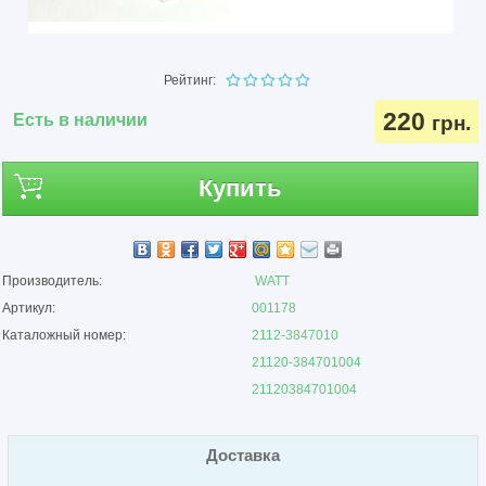
Рейтинг:
220
Есть в наличии
грн.
Купить
Производитель:
WATT
Артикул:
001178
Каталожный номер:
2112-3847010
21120-384701004
21120384701004
Доставка