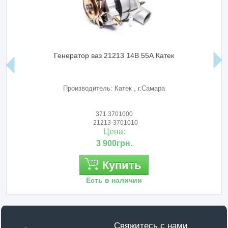
Генератор ваз 21213 14В 55А Катек
Производитель: Катек , г.Самара
371.3701000
21213-3701010
Цена:
3 900грн.
Купить
Есть в наличии
Свяжитесь с нами