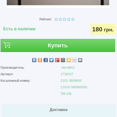
Рейтинг:
180
Есть в наличии
грн.
Купить
Производитель:
АвтоВАЗ
Артикул:
1738107
Каталожный номер:
2101-3808600
21010-380860000
ТМ-106
Доставка