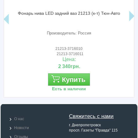
Фонарь нива LED задний ваз 21213 (к-т) Тюн-Авто
Производитель: Россия
21213-3716010
21213-3716011
Цена:
2 340грн.
Купить
Есть в наличии
Свяжитесь с нами
О нас
г. Днепропетровск
Новости
просп. Газеты "Правда" 115
Отзывы