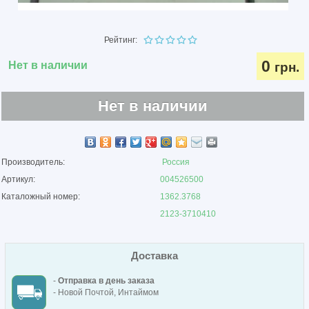
Рейтинг:
0
Нет в наличии
грн.
Нет в наличии
Производитель:
Россия
Артикул:
004526500
Каталожный номер:
1362.3768
2123-3710410
Доставка
-
Отправка в день заказа
- Новой Почтой, Интаймом