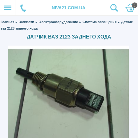
0
NIVA21.COM.UA
Главная
Запчасти
Электрооборудование
Система освещения
Датчик
►
►
►
►
ваз 2123 заднего хода
ДАТЧИК ВАЗ 2123 ЗАДНЕГО ХОДА