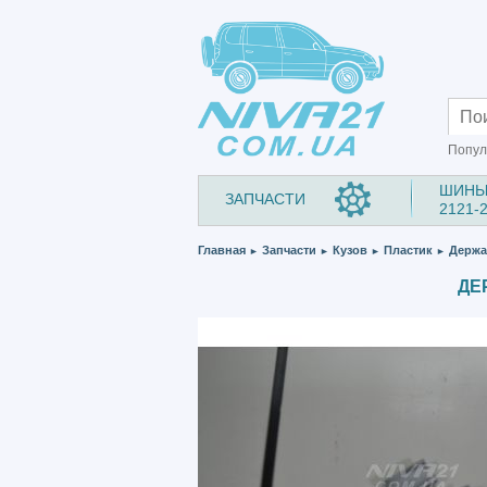
Попул
ШИНЫ
ЗАПЧАСТИ
2121-
Главная
Запчасти
Кузов
Пластик
Держат
►
►
►
►
ДЕ