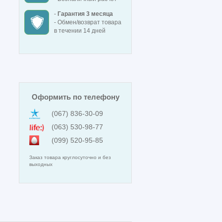
-
Гарантия 3 месяца
- Обмен/возврат товара
в течении 14 дней
Оформить по телефону
(067) 836-30-09
(063) 530-98-77
(099) 520-95-85
Заказ товара круглосуточно и без
выходных