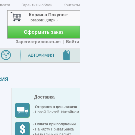
оплата
Гарантия и обмен
Контакты
Корзина Покупок:
Товаров:
0
(0грн.)
Оформить заказ
Зарегистрироваться
|
Войти
АВТОХИМИЯ
СИЯ
Доставка
-
Отправка в день заказа
- Новой Почтой, Интаймом
-
Оплата при получении
- На карту ПриватБанка
- Безналичный расчёт