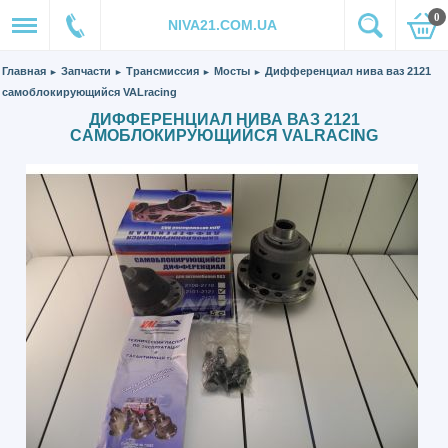
0
NIVA21.COM.UA
Главная
Запчасти
Трансмиссия
Мосты
Дифференциал нива ваз 2121
►
►
►
►
самоблокирующийся VALracing
ДИФФЕРЕНЦИАЛ НИВА ВАЗ 2121
САМОБЛОКИРУЮЩИЙСЯ VALRACING