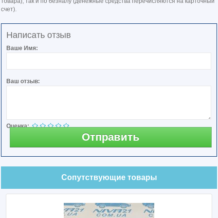
товара), так и по безналу (денежные средства перечисляются на карточный
счет).
Написать отзыв
Ваше Имя:
Ваш отзыв:
Оценка:
Отправить
Сопутствующие товары