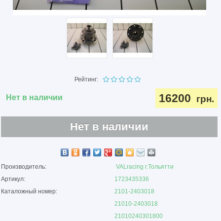
Рейтинг:
16200
Нет в наличии
грн.
Нет в наличии
Производитель:
VALracing г.Тольятти
Артикул:
1723435336
Каталожный номер:
2101-2403018
21010-2403018
21010240301800