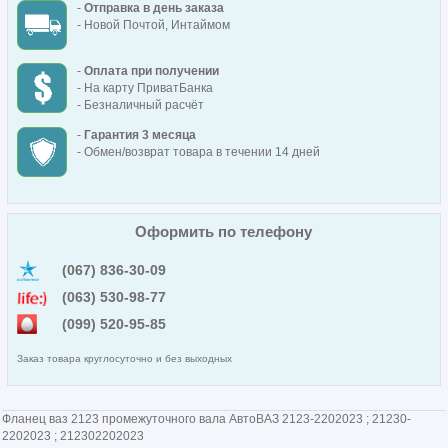
-
Отправка в день заказа
- Новой Почтой, Интаймом
-
Оплата при получении
- На карту ПриватБанка
- Безналичный расчёт
-
Гарантия 3 месяца
- Обмен/возврат товара в течении 14 дней
Оформить по телефону
(067) 836-30-09
(063) 530-98-77
(099) 520-95-85
Заказ товара круглосуточно и без выходных
Фланец ваз 2123 промежуточного вала АвтоВАЗ 2123-2202023 ; 21230-
2202023 ; 212302202023