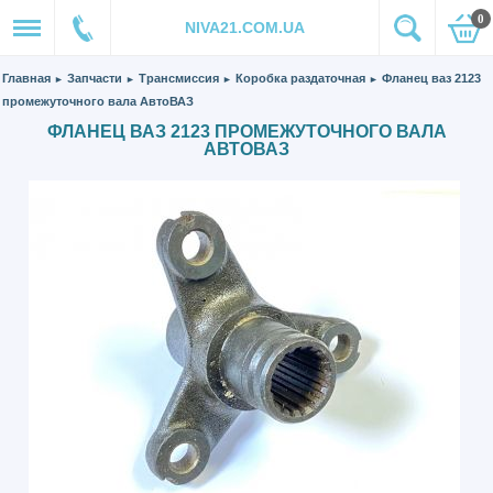
0
NIVA21.COM.UA
Главная
Запчасти
Трансмиссия
Коробка раздаточная
Фланец ваз 2123
►
►
►
►
промежуточного вала АвтоВАЗ
ФЛАНЕЦ ВАЗ 2123 ПРОМЕЖУТОЧНОГО ВАЛА
АВТОВАЗ