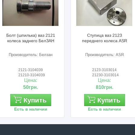
Болт (шпилька) ваз 2121
Ступица ваз 2123
колеса заднего БелЗАН
переднего колеса ASR
Производитель: Белзан
Производитель: ASR
2121-3104039
2123-3103014
21210-3104039
21230-3103014
Цена:
Цена:
50грн.
810грн.
Купить
Купить
Есть в наличии
Есть в наличии