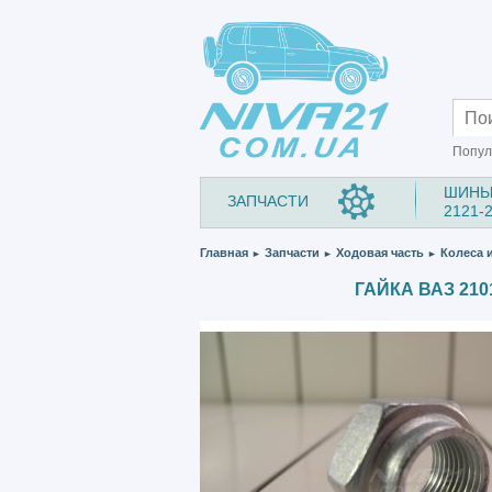
Попул
ШИНЫ
ЗАПЧАСТИ
2121-
Главная
Запчасти
Ходовая часть
Колеса 
►
►
►
ГАЙКА ВАЗ 210