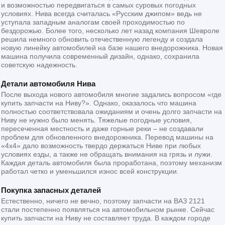
и возможностью передвигаться в самых суровых погодных
условиях. Нива всегда считалась «Русским джипом» ведь не
уступала западным аналогам своей проходимостью по
бездорожью. Более того, несколько лет назад компания Шевроле
решила немного обновить отечественную легенду и создала
новую линейку автомобилей на базе нашего внедорожника. Новая
машина получила современный дизайн, однако, сохранила
советскую надежность.
Детали автомобиля Нива
После выхода нового автомобиля многие задались вопросом «где
купить запчасти на Ниву?». Однако, оказалось что машина
полностью соответствовала ожиданиям и очень долго запчасти на
Ниву не нужно было менять. Тяжелые погодные условия,
пересеченная местность и даже горные реки – не создавали
проблем для обновленного внедорожника. Перевод машины на
«4х4» дало возможность твердо держаться Ниве при любых
условиях езды, а также не обращать внимания на грязь и лужи.
Каждая деталь автомобиля была проработана, поэтому механизм
работал четко и уменьшился износ всей конструкции.
Покупка запасных деталей
Естественно, ничего не вечно, поэтому запчасти на ВАЗ 2121
стали постепенно появляться на автомобильном рынке. Сейчас
купить запчасти на Ниву не составляет труда. В каждом городе