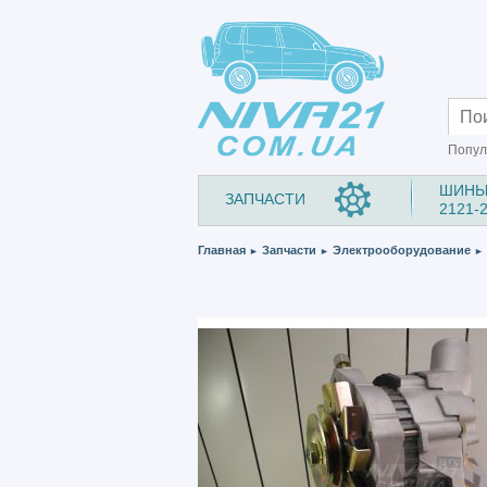
Попул
ШИНЫ
ЗАПЧАСТИ
2121-
Главная
Запчасти
Электрооборудование
►
►
►