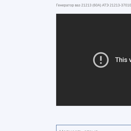
Генератор ваз 21213 (60А) АТЭ 21213-37010