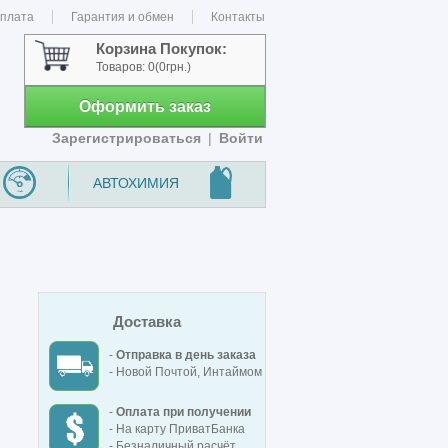
оплата
Гарантия и обмен
Контакты
Корзина Покупок:
Товаров:
0
(0грн.)
Оформить заказ
Зарегистрироваться
|
Войти
АВТОХИМИЯ
Доставка
-
Отправка в день заказа
- Новой Почтой, Интаймом
-
Оплата при получении
- На карту ПриватБанка
- Безналичный расчёт