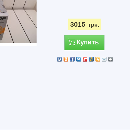
3015
грн.
Купить