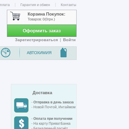
оплата
Гарантия и обмен
Контакты
Корзина Покупок:
Товаров:
0
(0грн.)
Оформить заказ
Зарегистрироваться
|
Войти
АВТОХИМИЯ
Доставка
-
Отправка в день заказа
- Новой Почтой, Интаймом
-
Оплата при получении
- На карту ПриватБанка
- Безналичный расчёт