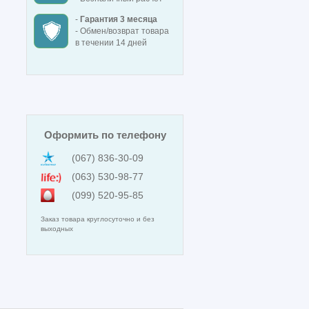
-
Гарантия 3 месяца
- Обмен/возврат товара
в течении 14 дней
Оформить по телефону
(067) 836-30-09
(063) 530-98-77
(099) 520-95-85
Заказ товара круглосуточно и без
выходных