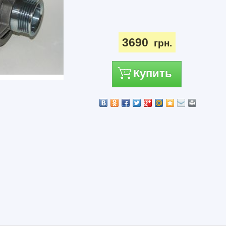
3690
грн.
Купить