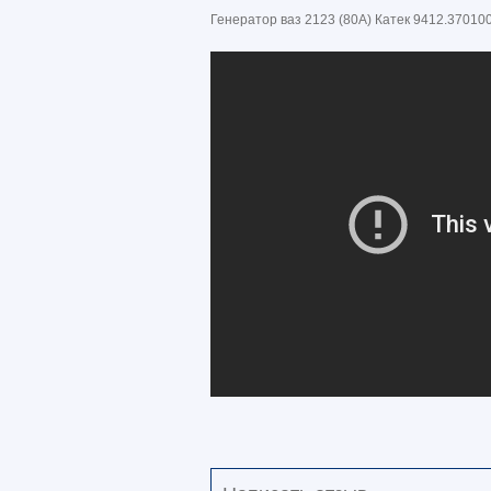
Генератор ваз 2123 (80А) Катек 9412.37010