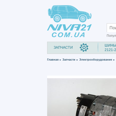
Попул
ШИНЫ
ЗАПЧАСТИ
2121-
Главная
Запчасти
Электрооборудование
►
►
►