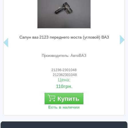
Сапун ваз 2123 переднего моста (угловой) ВАЗ
Производитель: АвтоВАЗ
21236-2301048
212362301048
Цена:
110грн.
Купить
Есть в наличии