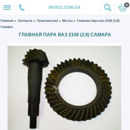
0
NIVA21.COM.UA
Главная
Запчасти
Трансмиссия
Мосты
Главная пара ваз 2106 (3,9)
►
►
►
►
Самара
ГЛАВНАЯ ПАРА ВАЗ 2106 (3,9) САМАРА