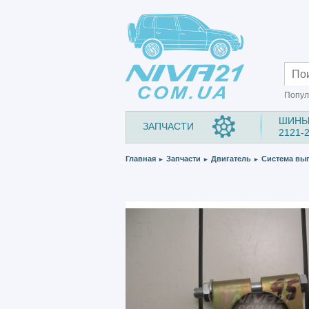
Попул
ШИНЫ
ЗАПЧАСТИ
2121-
Главная
Запчасти
Двигатель
Система вып
►
►
►