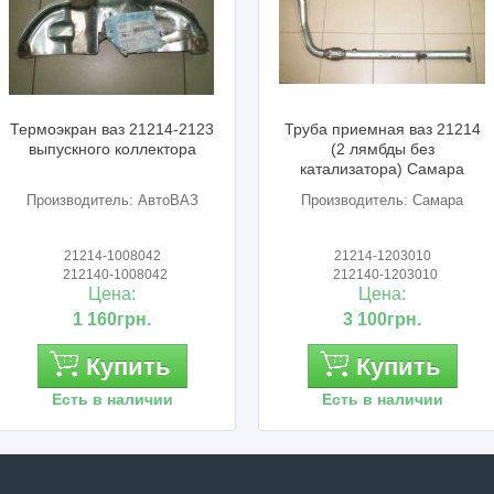
Термоэкран ваз 21214-2123
Труба приемная ваз 21214
выпускного коллектора
(2 лямбды без
катализатора) Самара
Производитель: АвтоВАЗ
Производитель: Самара
21214-1008042
21214-1203010
212140-1008042
212140-1203010
Цена:
Цена:
1 160грн.
3 100грн.
Купить
Купить
Есть в наличии
Есть в наличии