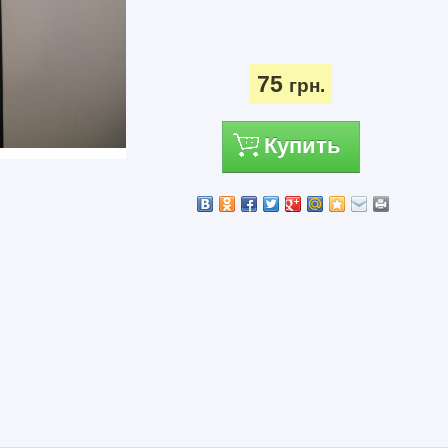
75
грн.
Купить