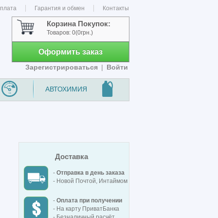
оплата
Гарантия и обмен
Контакты
Корзина Покупок:
Товаров:
0
(0грн.)
Оформить заказ
Зарегистрироваться
|
Войти
АВТОХИМИЯ
Доставка
-
Отправка в день заказа
- Новой Почтой, Интаймом
-
Оплата при получении
- На карту ПриватБанка
- Безналичный расчёт