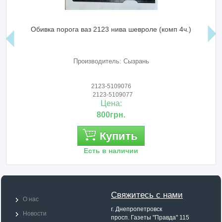
Обивка порога ваз 2123 нива шевроле (комп 4ч.)
Производитель: Сызрань
2123-5109076
2123-5109077
Цена:
800грн.
Купить
Есть в наличии
Свяжитесь с нами
О нас
г. Днепропетровск
Новости
просп. Газеты "Правда" 115