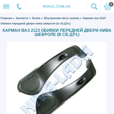
0
NIVA21.COM.UA
Главная
Запчасти
Кузов
Внутренняя часть кузова
Карман ваз 2123
►
►
►
►
обивки передней двери нива шевроле (в сб.)(2ч.)
КАРМАН ВАЗ 2123 ОБИВКИ ПЕРЕДНЕЙ ДВЕРИ НИВА
ШЕВРОЛЕ (В СБ.)(2Ч.)