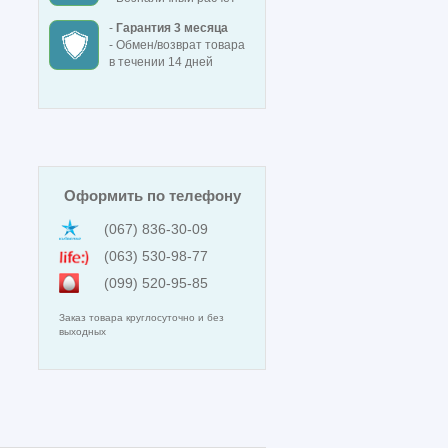
-
Гарантия 3 месяца
- Обмен/возврат товара
в течении 14 дней
Оформить по телефону
(067) 836-30-09
(063) 530-98-77
(099) 520-95-85
Заказ товара круглосуточно и без
выходных