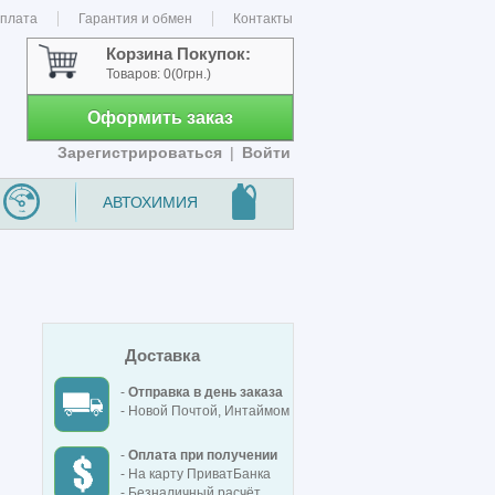
оплата
Гарантия и обмен
Контакты
Корзина Покупок:
Товаров:
0
(0грн.)
Оформить заказ
Зарегистрироваться
|
Войти
АВТОХИМИЯ
Доставка
-
Отправка в день заказа
- Новой Почтой, Интаймом
-
Оплата при получении
- На карту ПриватБанка
- Безналичный расчёт