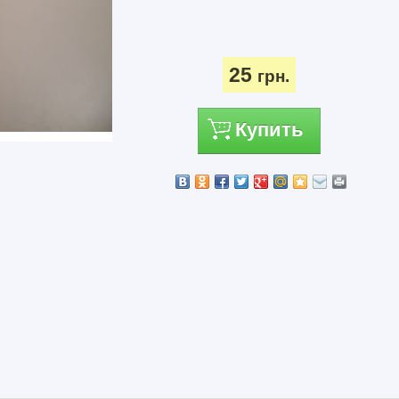
25
грн.
Купить