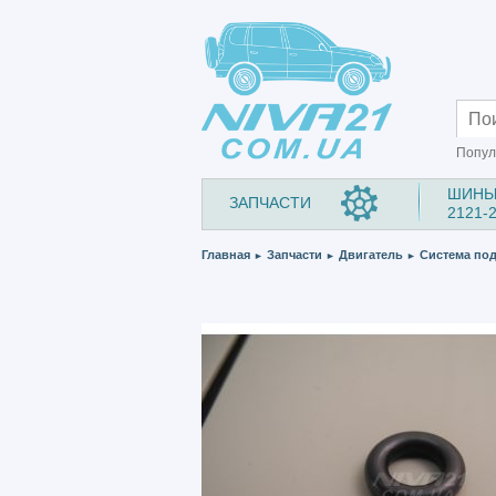
Попул
ШИНЫ
ЗАПЧАСТИ
2121-
Главная
Запчасти
Двигатель
Система под
►
►
►