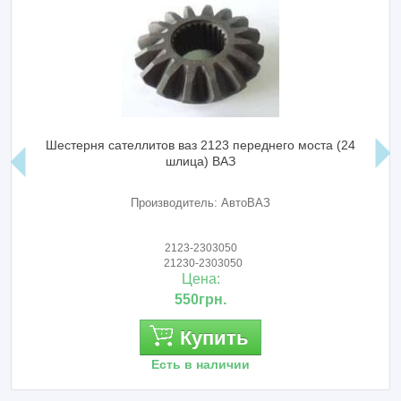
Шестерня сателлитов ваз 2123 переднего моста (24
шлица) ВАЗ
Производитель: АвтоВАЗ
2123-2303050
21230-2303050
Цена:
550грн.
Купить
Есть в наличии