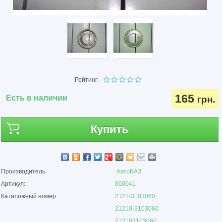
Рейтинг:
165
Есть в наличии
грн.
Купить
Производитель:
АвтоВАЗ
Артикул:
000041
Каталожный номер:
2121-3103060
21210-3103060
212103103060