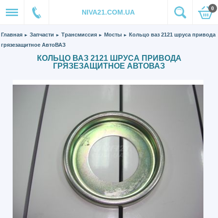
0
NIVA21.COM.UA
Главная
Запчасти
Трансмиссия
Мосты
Кольцо ваз 2121 шруса привода
►
►
►
►
грязезащитное АвтоВАЗ
КОЛЬЦО ВАЗ 2121 ШРУСА ПРИВОДА
ГРЯЗЕЗАЩИТНОЕ АВТОВАЗ