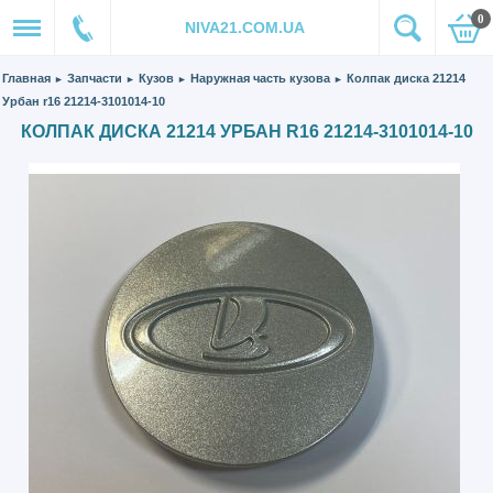
0
NIVA21.COM.UA
Главная
Запчасти
Кузов
Наружная часть кузова
Колпак диска 21214
►
►
►
►
Урбан r16 21214-3101014-10
КОЛПАК ДИСКА 21214 УРБАН R16 21214-3101014-10