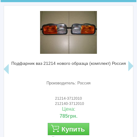
Подфарник ваз 21214 нового образца (комплект) Россия
Производитель: Россия
21214-3712010
212140-3712010
Цена:
785грн.
Купить