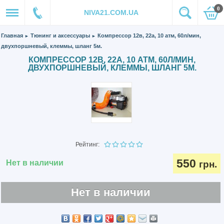
0
NIVA21.COM.UA
Главная
Тюнинг и аксессуары
Компрессор 12в, 22а, 10 атм, 60л/мин,
►
►
двухпоршневый, клеммы, шланг 5м.
КОМПРЕССОР 12В, 22А, 10 АТМ, 60Л/МИН,
ДВУХПОРШНЕВЫЙ, КЛЕММЫ, ШЛАНГ 5М.
Рейтинг:
550
Нет в наличии
грн.
Нет в наличии