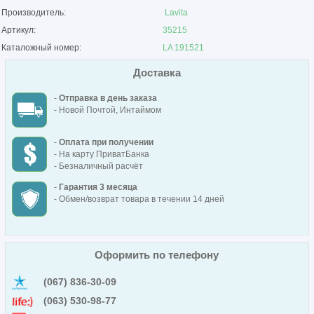
Производитель:
Lavita
Артикул:
35215
Каталожный номер:
LA 191521
Доставка
-
Отправка в день заказа
- Новой Почтой, Интаймом
-
Оплата при получении
- На карту ПриватБанка
- Безналичный расчёт
-
Гарантия 3 месяца
- Обмен/возврат товара в течении 14 дней
Оформить по телефону
(067) 836-30-09
(063) 530-98-77