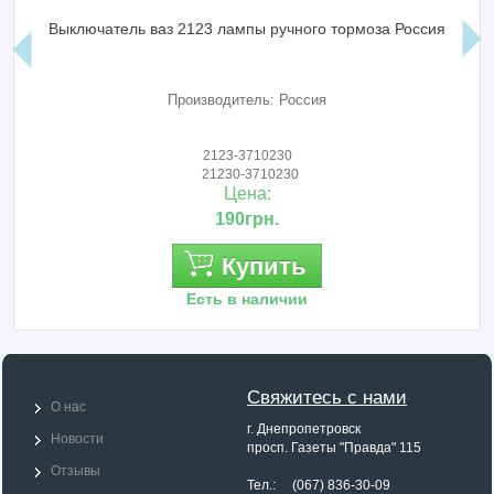
Выключатель ваз 2123 лампы ручного тормоза Россия
Производитель: Россия
2123-3710230
21230-3710230
Цена:
190грн.
Купить
Есть в наличии
Свяжитесь с нами
О нас
г. Днепропетровск
Новости
просп. Газеты "Правда" 115
Отзывы
Тел.: (067) 836-30-09