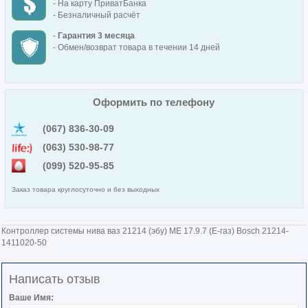
- На карту ПриватБанка
- Безналичный расчёт
-
Гарантия 3 месяца
- Обмен/возврат товара в течении 14 дней
Оформить по телефону
(067) 836-30-09
(063) 530-98-77
(099) 520-95-85
Заказ товара круглосуточно и без выходных
Контроллер системы нива ваз 21214 (эбу) ME 17.9.7 (Е-газ) Bosch 21214-
1411020-50
Написать отзыв
Ваше Имя: