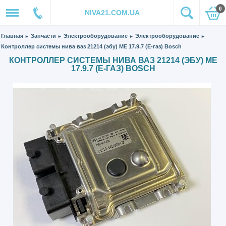
0
NIVA21.COM.UA
Главная
Запчасти
Электрооборудование
Электрооборудование
►
►
►
►
Контроллер системы нива ваз 21214 (эбу) ME 17.9.7 (Е-газ) Bosch
КОНТРОЛЛЕР СИСТЕМЫ НИВА ВАЗ 21214 (ЭБУ) ME
17.9.7 (Е-ГАЗ) BOSCH