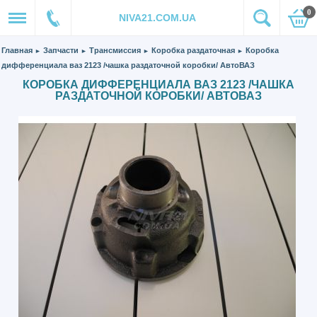
0
NIVA21.COM.UA
Главная
Запчасти
Трансмиссия
Коробка раздаточная
Коробка
►
►
►
►
дифференциала ваз 2123 /чашка раздаточной коробки/ АвтоВАЗ
КОРОБКА ДИФФЕРЕНЦИАЛА ВАЗ 2123 /ЧАШКА
РАЗДАТОЧНОЙ КОРОБКИ/ АВТОВАЗ