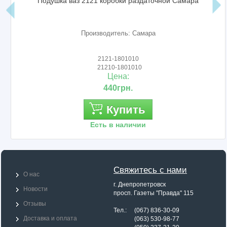
Подушка ваз 2121 коробки раздаточной Самара
Производитель: Самара
2121-1801010
21210-1801010
Цена:
440грн.
Купить
Есть в наличии
Свяжитесь с нами
О нас
г. Днепропетровск
Новости
просп. Газеты "Правда" 115
Отзывы
Тел.: (067) 836-30-09
Доставка и оплата
Тел.:
(063) 530-98-77