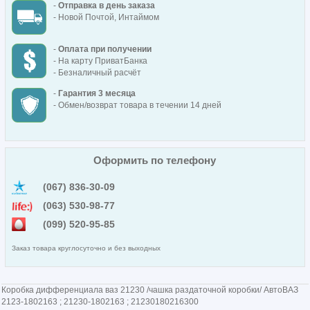
-
Отправка в день заказа
- Новой Почтой, Интаймом
-
Оплата при получении
- На карту ПриватБанка
- Безналичный расчёт
-
Гарантия 3 месяца
- Обмен/возврат товара в течении 14 дней
Оформить по телефону
(067) 836-30-09
(063) 530-98-77
(099) 520-95-85
Заказ товара круглосуточно и без выходных
Коробка дифференциала ваз 21230 /чашка раздаточной коробки/ АвтоВАЗ
2123-1802163 ; 21230-1802163 ; 21230180216300