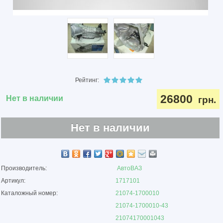
Рейтинг:
26800
Нет в наличии
грн.
Нет в наличии
Производитель:
АвтоВАЗ
Артикул:
1717101
Каталожный номер:
21074-1700010
21074-1700010-43
21074170001043