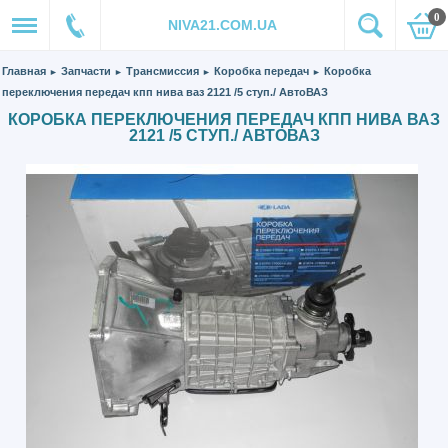
0
NIVA21.COM.UA
Главная
Запчасти
Трансмиссия
Коробка передач
Коробка
►
►
►
►
переключения передач кпп нива ваз 2121 /5 ступ./ АвтоВАЗ
КОРОБКА ПЕРЕКЛЮЧЕНИЯ ПЕРЕДАЧ КПП НИВА ВАЗ
2121 /5 СТУП./ АВТОВАЗ