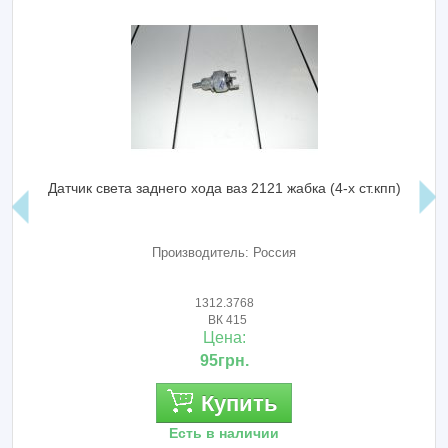
Датчик света заднего хода ваз 2121 жабка (4-х ст.кпп)
Производитель: Россия
1312.3768
ВК 415
Цена:
95грн.
Купить
Есть в наличии