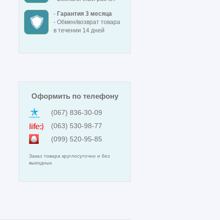
-
Гарантия 3 месяца
- Обмен/возврат товара
в течении 14 дней
Оформить по телефону
(067) 836-30-09
(063) 530-98-77
(099) 520-95-85
Заказ товара круглосуточно и без
выходных