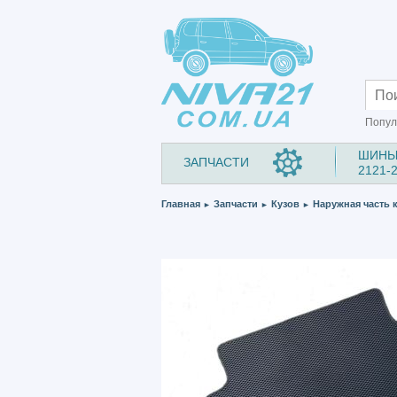
Попул
ШИНЫ
ЗАПЧАСТИ
2121-
Главная
Запчасти
Кузов
Наружная часть 
►
►
►