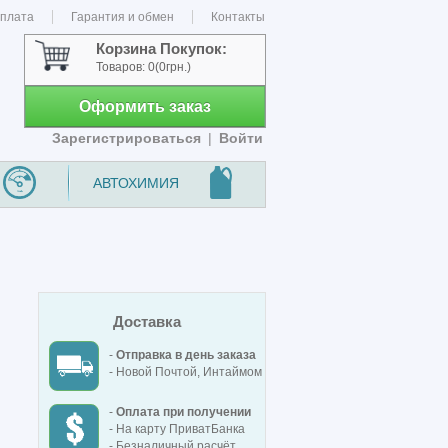
оплата
Гарантия и обмен
Контакты
Корзина Покупок:
Товаров:
0
(0грн.)
Оформить заказ
Зарегистрироваться
|
Войти
АВТОХИМИЯ
Доставка
-
Отправка в день заказа
- Новой Почтой, Интаймом
-
Оплата при получении
- На карту ПриватБанка
- Безналичный расчёт