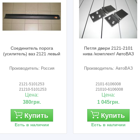
Соединитель порога
Петля двери 2121-2101
(усилитель) ваз 2121 левый
нива /комплект/ АвтоВАЗ
Производитель: Россия
Производитель: АвтоВАЗ
2121-5101253
2101-6106008
21210-5101253
21010-6106008
Цена:
Цена:
380грн.
1 045грн.
Купить
Купить
Есть в наличии
Есть в наличии