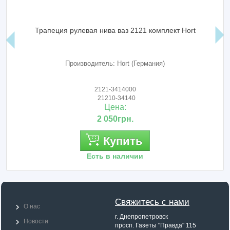
Трапеция рулевая нива ваз 2121 комплект Hort
Производитель: Hort (Германия)
2121-3414000
21210-34140
Цена:
2 050грн.
Купить
Есть в наличии
Свяжитесь с нами
О нас
г. Днепропетровск
Новости
просп. Газеты "Правда" 115