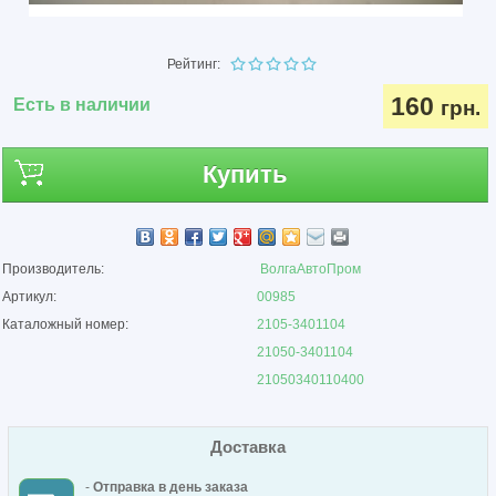
Рейтинг:
160
Есть в наличии
грн.
Купить
Производитель:
ВолгаАвтоПром
Артикул:
00985
Каталожный номер:
2105-3401104
21050-3401104
21050340110400
Доставка
-
Отправка в день заказа