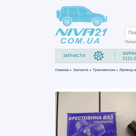
Попул
ШИНЫ
ЗАПЧАСТИ
2121-
Главная
Запчасти
Трансмиссия
Привод м
►
►
►