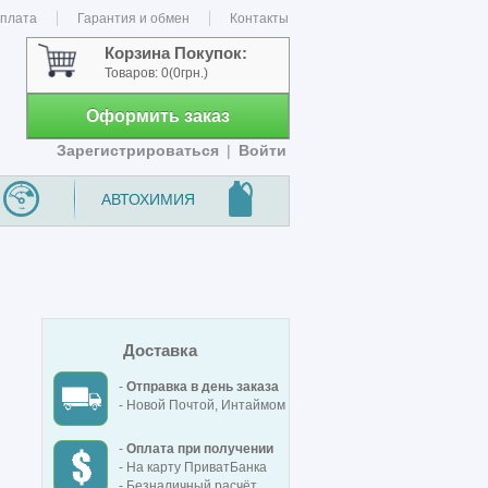
оплата
Гарантия и обмен
Контакты
Корзина Покупок:
Товаров:
0
(0грн.)
Оформить заказ
Зарегистрироваться
|
Войти
АВТОХИМИЯ
Доставка
-
Отправка в день заказа
- Новой Почтой, Интаймом
-
Оплата при получении
- На карту ПриватБанка
- Безналичный расчёт