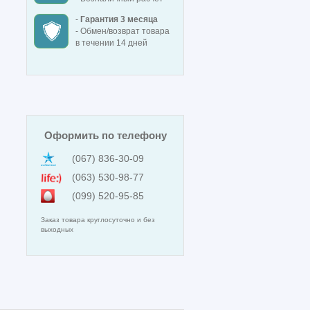
-
Гарантия 3 месяца
- Обмен/возврат товара
в течении 14 дней
Оформить по телефону
(067) 836-30-09
(063) 530-98-77
(099) 520-95-85
Заказ товара круглосуточно и без
выходных