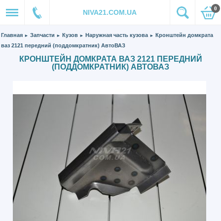
0
NIVA21.COM.UA
Главная
Запчасти
Кузов
Наружная часть кузова
Кронштейн домкрата
►
►
►
►
ваз 2121 передний (поддомкратник) АвтоВАЗ
КРОНШТЕЙН ДОМКРАТА ВАЗ 2121 ПЕРЕДНИЙ
(ПОДДОМКРАТНИК) АВТОВАЗ