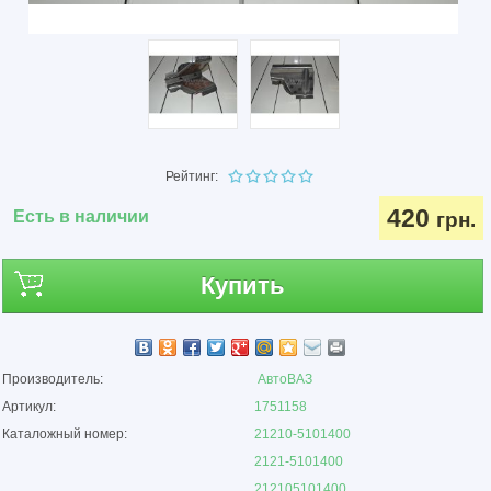
Рейтинг:
420
Есть в наличии
грн.
Купить
Производитель:
АвтоВАЗ
Артикул:
1751158
Каталожный номер:
21210-5101400
2121-5101400
212105101400