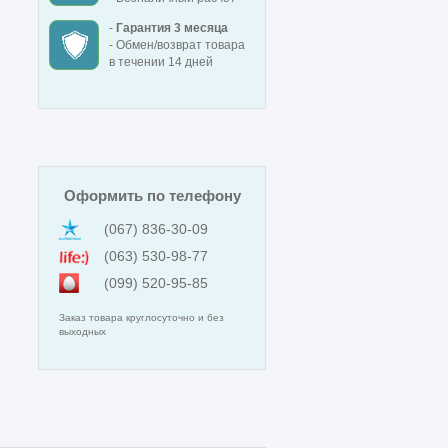
-
Гарантия 3 месяца
- Обмен/возврат товара
в течении 14 дней
Оформить по телефону
(067) 836-30-09
(063) 530-98-77
(099) 520-95-85
Заказ товара круглосуточно и без
выходных