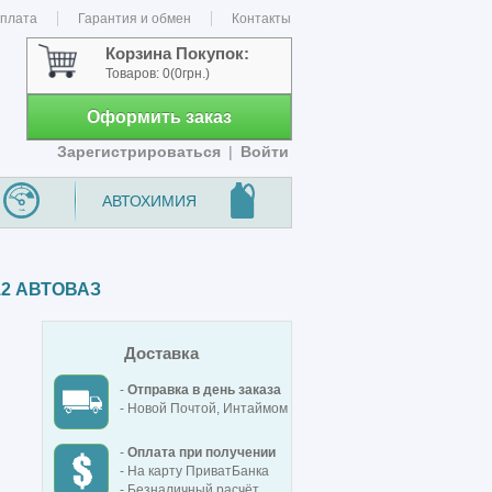
оплата
Гарантия и обмен
Контакты
Корзина Покупок:
Товаров:
0
(0грн.)
Оформить заказ
Зарегистрироваться
|
Войти
АВТОХИМИЯ
12 АВТОВАЗ
Доставка
-
Отправка в день заказа
- Новой Почтой, Интаймом
-
Оплата при получении
- На карту ПриватБанка
- Безналичный расчёт