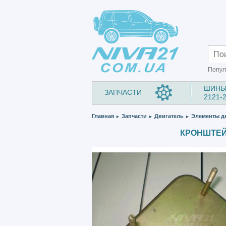
Попул
ШИНЫ
ЗАПЧАСТИ
2121-
Главная
Запчасти
Двигатель
Элементы д
►
►
►
КРОНШТЕЙН