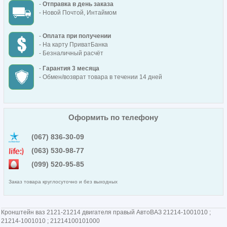
-
Отправка в день заказа
- Новой Почтой, Интаймом
-
Оплата при получении
- На карту ПриватБанка
- Безналичный расчёт
-
Гарантия 3 месяца
- Обмен/возврат товара в течении 14 дней
Оформить по телефону
(067) 836-30-09
(063) 530-98-77
(099) 520-95-85
Заказ товара круглосуточно и без выходных
Кронштейн ваз 2121-21214 двигателя правый АвтоВАЗ 21214-1001010 ;
21214-1001010 ; 21214100101000