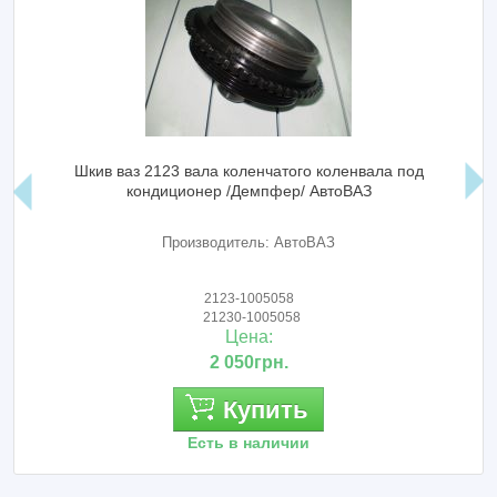
Шкив ваз 2123 вала коленчатого коленвала под
кондиционер /Демпфер/ АвтоВАЗ
Производитель: АвтоВАЗ
2123-1005058
21230-1005058
Цена:
2 050грн.
Купить
Есть в наличии