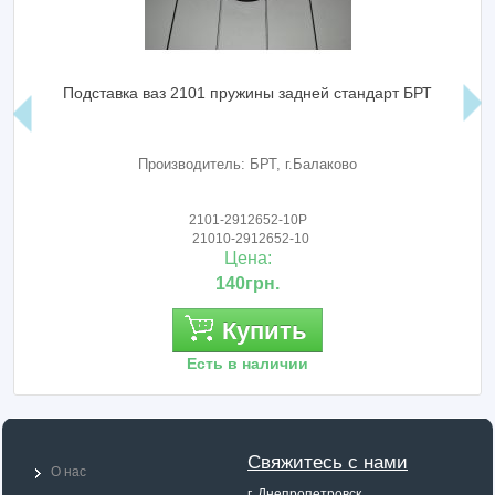
Подставка ваз 2101 пружины задней стандарт БРТ
Производитель: БРТ, г.Балаково
2101-2912652-10Р
21010-2912652-10
Цена:
140грн.
Купить
Есть в наличии
Свяжитесь с нами
О нас
г. Днепропетровск