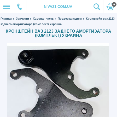
0
NIVA21.COM.UA
Главная
Запчасти
Ходовая часть
Подвеска задняя
Кронштейн ваз 2123
►
►
►
►
заднего амортизатора (комплект) Украина
КРОНШТЕЙН ВАЗ 2123 ЗАДНЕГО АМОРТИЗАТОРА
(КОМПЛЕКТ) УКРАИНА