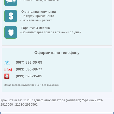
- Новой Почтой, Интаймом
-
Оплата при получении
- На карту ПриватБанка
- Безналичный расчёт
-
Гарантия 3 месяца
- Обмен/возврат товара в течении 14 дней
Оформить по телефону
(067) 836-30-09
(063) 530-98-77
(099) 520-95-85
Заказ товара круглосуточно и без выходных
Кронштейн ваз 2123 заднего амортизатора (комплект) Украина 2123-
2915560 ; 21230-2915561