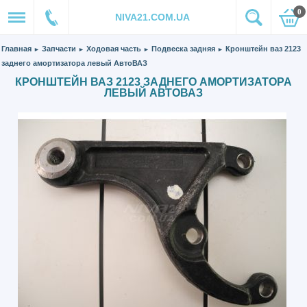
0
NIVA21.COM.UA
Главная
Запчасти
Ходовая часть
Подвеска задняя
Кронштейн ваз 2123
►
►
►
►
заднего амортизатора левый АвтоВАЗ
КРОНШТЕЙН ВАЗ 2123 ЗАДНЕГО АМОРТИЗАТОРА
ЛЕВЫЙ АВТОВАЗ