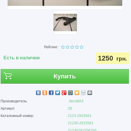
Рейтинг:
1250
Есть в наличии
грн.
Купить
Производитель:
АвтоВАЗ
Артикул:
28
Каталожный номер:
2123-2915561
21230-2915561
21230291556100