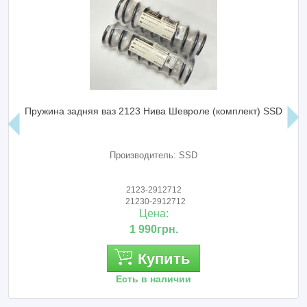
Пружина задняя ваз 2123 Нива Шевроле (комплект) SSD
Производитель: SSD
2123-2912712
21230-2912712
Цена:
1 990грн.
Купить
Есть в наличии