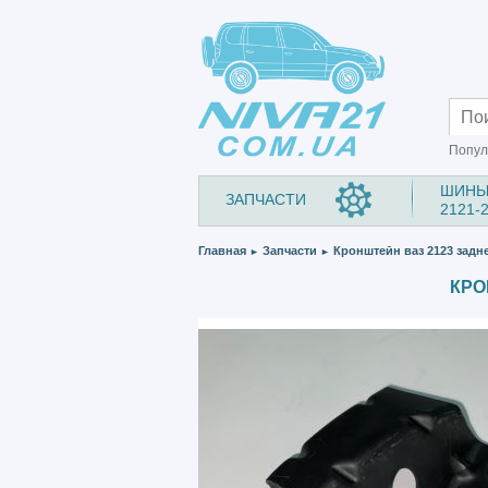
Попул
ШИНЫ
ЗАПЧАСТИ
2121-
Главная
Запчасти
Кронштейн ваз 2123 задн
►
►
КРО