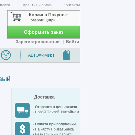
оплата
Гарантия и обмен
Контакты
Корзина Покупок:
Товаров:
0
(0грн.)
Оформить заказ
Зарегистрироваться
|
Войти
АВТОХИМИЯ
АВЫЙ
Доставка
-
Отправка в день заказа
- Новой Почтой, Интаймом
-
Оплата при получении
- На карту ПриватБанка
- Безналичный расчёт