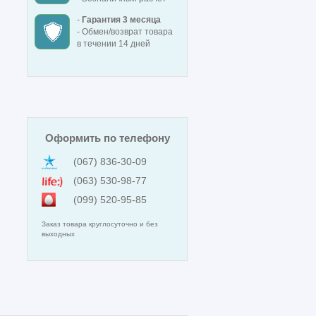
-
Гарантия 3 месяца
- Обмен/возврат товара
в течении 14 дней
Оформить по телефону
(067) 836-30-09
(063) 530-98-77
(099) 520-95-85
Заказ товара круглосуточно и без
выходных