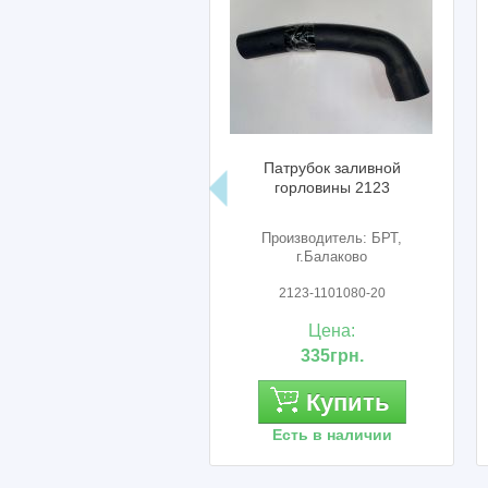
Патрубок заливной
Уте
горловины 2123
Производитель: БРТ,
г.Балаково
2123-1101080-20
Цена:
335грн.
Купить
Есть в наличии