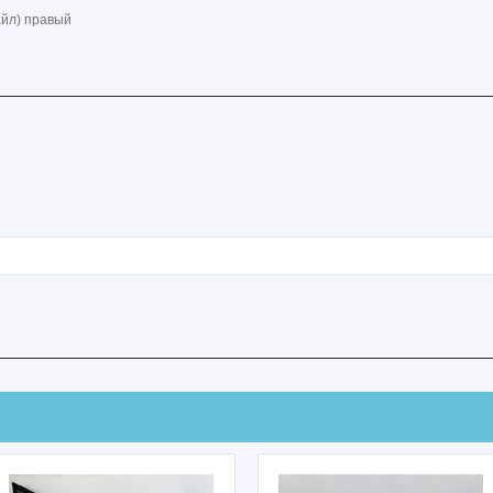
айл) правый