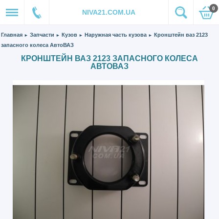
0
NIVA21.COM.UA
Главная
Запчасти
Кузов
Наружная часть кузова
Кронштейн ваз 2123
►
►
►
►
запасного колеса АвтоВАЗ
КРОНШТЕЙН ВАЗ 2123 ЗАПАСНОГО КОЛЕСА
АВТОВАЗ