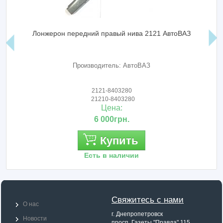
Лонжерон передний правый нива 2121 АвтоВАЗ
Производитель: АвтоВАЗ
2121-8403280
21210-8403280
Цена:
6 000грн.
Купить
Есть в наличии
Свяжитесь с нами
О нас
г. Днепропетровск
Новости
просп. Газеты "Правда" 115