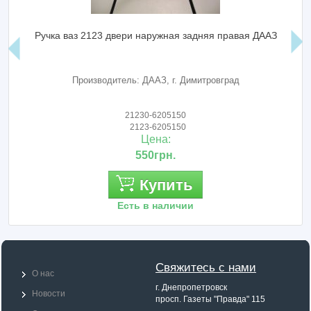
Ручка ваз 2123 двери наружная задняя правая ДААЗ
Производитель: ДААЗ, г. Димитровград
21230-6205150
2123-6205150
Цена:
550грн.
Купить
Есть в наличии
Свяжитесь с нами
О нас
г. Днепропетровск
Новости
просп. Газеты "Правда" 115