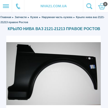
0
NIVA21.COM.UA
Главная
Запчасти
Кузов
Наружная часть кузова
Крыло нива ваз 2121-
►
►
►
►
21213 правое Ростов
КРЫЛО НИВА ВАЗ 2121-21213 ПРАВОЕ РОСТОВ