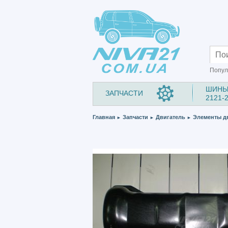
Попул
ШИНЫ
ЗАПЧАСТИ
2121-
Главная
Запчасти
Двигатель
Элементы д
►
►
►