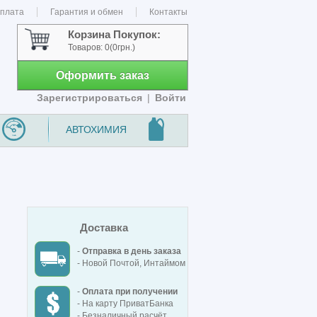
оплата
Гарантия и обмен
Контакты
Корзина Покупок:
Товаров:
0
(0грн.)
Оформить заказ
Зарегистрироваться
|
Войти
АВТОХИМИЯ
Доставка
-
Отправка в день заказа
- Новой Почтой, Интаймом
-
Оплата при получении
- На карту ПриватБанка
- Безналичный расчёт