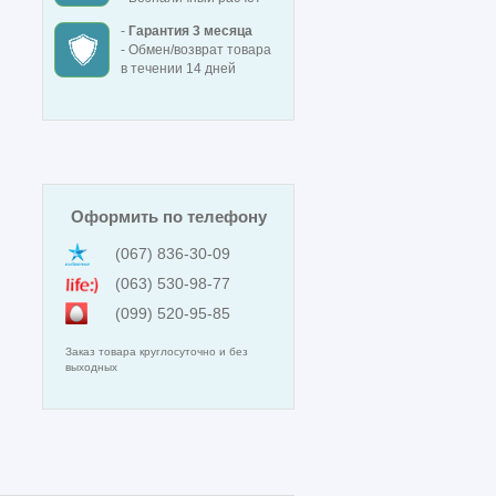
-
Гарантия 3 месяца
- Обмен/возврат товара
в течении 14 дней
Оформить по телефону
(067) 836-30-09
(063) 530-98-77
(099) 520-95-85
Заказ товара круглосуточно и без
выходных